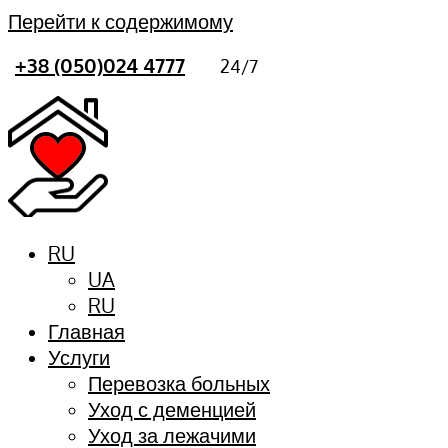
Перейти к содержимому
+38 (050)024 4777
24/7
RU
UA
RU
Главная
Услуги
Перевозка больных
Уход с деменцией
Уход за лежачими