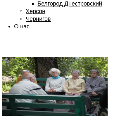
Белгород Днестровский
Херсон
Чернигов
О нас