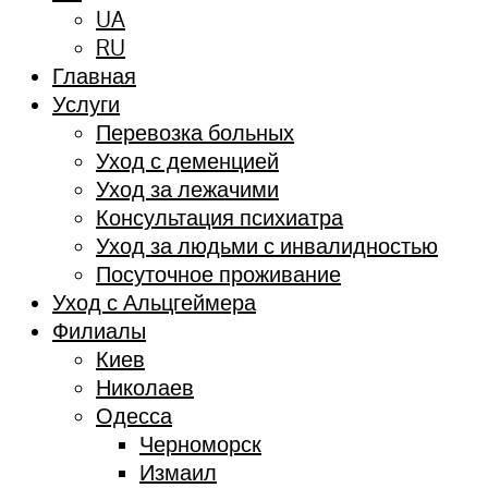
UA
RU
Главная
Услуги
Перевозка больных
Уход с деменцией
Уход за лежачими
Консультация психиатра
Уход за людьми с инвалидностью
Посуточное проживание
Уход с Альцгеймера
Филиалы
Киев
Николаев
Одесса
Черноморск
Измаил