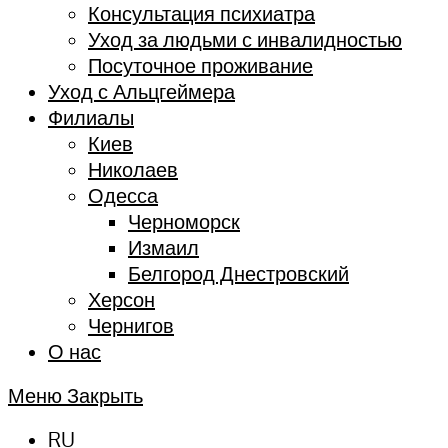
Консультация психиатра
Уход за людьми с инвалидностью
Посуточное проживание
Уход с Альцгеймера
Филиалы
Киев
Николаев
Одесса
Черноморск
Измаил
Белгород Днестровский
Херсон
Чернигов
О нас
Меню
Закрыть
RU