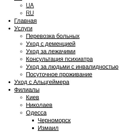
UA
RU
Главная
Услуги
Перевозка больных
Уход с деменцией
Уход за лежачими
Консультация психиатра
Уход за людьми с инвалидностью
Посуточное проживание
Уход с Альцгеймера
Филиалы
Киев
Николаев
Одесса
Черноморск
Измаил