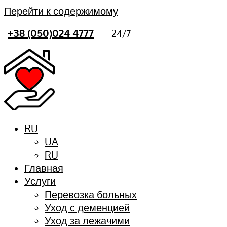
Перейти к содержимому
+38 (050)024 4777
24/7
RU
UA
RU
Главная
Услуги
Перевозка больных
Уход с деменцией
Уход за лежачими