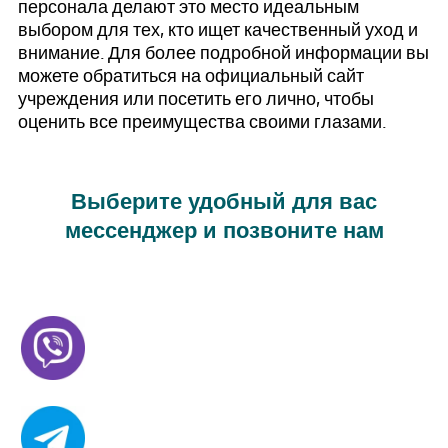
персонала делают это место идеальным
выбором для тех, кто ищет качественный уход и
внимание. Для более подробной информации вы
можете обратиться на официальный сайт
учреждения или посетить его лично, чтобы
оценить все преимущества своими глазами.
Выберите удобный для вас
мессенджер и позвоните нам