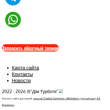
Запросить обратный звонок
Карта сайта
Контакты
Новости
2022 - 2026 @"Дім Турботи"
Контент сайту доступний
ліцензій Creative Commons «Attribution» («Атрибуція») 4.0
.
Всемирна