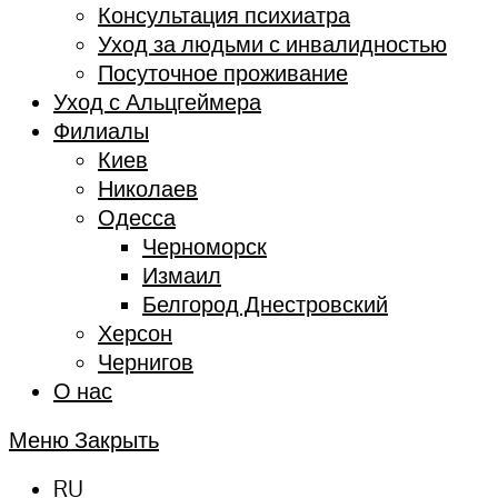
Консультация психиатра
Уход за людьми с инвалидностью
Посуточное проживание
Уход с Альцгеймера
Филиалы
Киев
Николаев
Одесса
Черноморск
Измаил
Белгород Днестровский
Херсон
Чернигов
О нас
Меню
Закрыть
RU